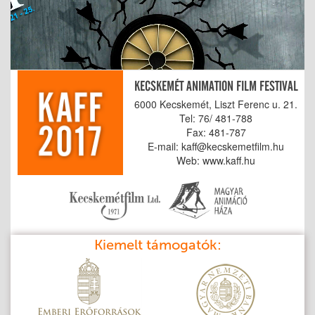
KECSKEMÉT ANIMATION FILM FESTIVAL
6000 Kecskemét, Liszt Ferenc u. 21.
Tel: 76/ 481-788
Fax: 481-787
E-mail: kaff@kecskemetfilm.hu
Web: www.kaff.hu
Kiemelt támogatók: