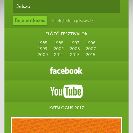
Elfelejtette a jelszavát?
ELŐZŐ FESZTIVÁLOK
1985
1988
1993
1996
1999
2002
2005
2007
2009
2011
2013
2015
KATALÓGUS 2017