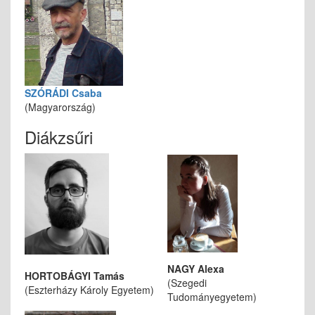
SZÓRÁDI Csaba
(Magyarország)
Diákzsűri
NAGY Alexa
HORTOBÁGYI Tamás
(Szegedi
(Eszterházy Károly Egyetem)
Tudományegyetem)