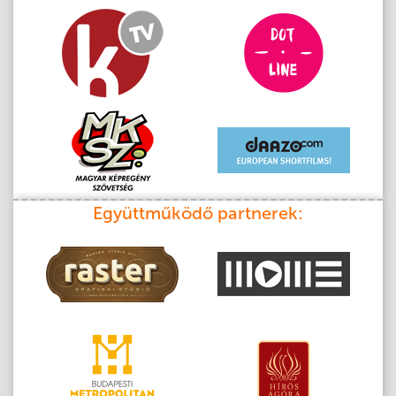
Együttműködő partnerek: