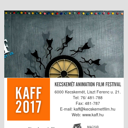
KECSKEMÉT ANIMATION FILM FESTIVAL
6000 Kecskemét, Liszt Ferenc u. 21.
Tel: 76/ 481-788
Fax: 481-787
E-mail: kaff@kecskemetfilm.hu
Web: www.kaff.hu